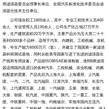
用滤清器委员会理事长单位、全国汽车标准化技术委员会滤
清器分技术主任单位。
公司现在职工1800余人，其中，专业工程技术人员400
余人、专业管理人员130余人，公司生产区占地27万平方
米，生产建筑面积20万平方米。主要产品分为五大类二十个
系列5000多个品种，适用于汽车、内燃机、工程机械、农机
等，年生产能力6000万只（套）。并建立了我国第一家滤清
器科研测试基地，同时从欧美等国家引进了先进的滤清器生
产线和专用设备。产品按ISO和SAE标准检验，使BB牌滤清
器适用国内及进口的各种汽车、工程机械、农业机械、内燃
机配套的需要。产品先后为上海大众、上海通用、上汽集
团、一汽、二汽、北汽福田、江淮汽车、奇瑞汽车、长安汽
车、上汽通用五菱、上柴、一汽锡柴、玉柴、潍柴、全柴、
大柴、朝柴、杭汽发、中国重汽、陕汽、三一重工、徐工集
团、中联重科、中国一拖、约翰迪尔、常拖等国内主流汽
车、发动机、工程机械、农业机械等200多家企业配套。进入